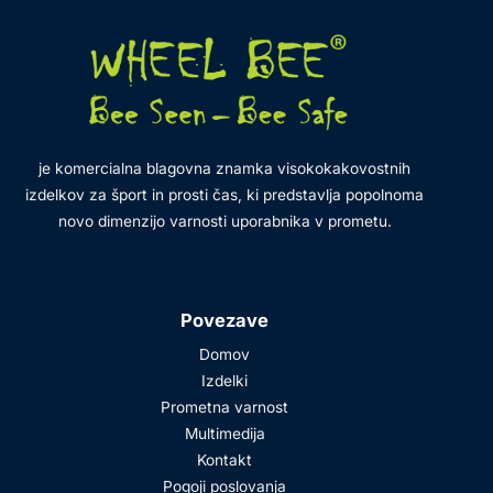
je komercialna blagovna znamka visokokakovostnih
izdelkov za šport in prosti čas, ki predstavlja popolnoma
novo dimenzijo varnosti uporabnika v prometu.
Povezave
Domov
Izdelki
Prometna varnost
Multimedija
Kontakt
Pogoji poslovanja