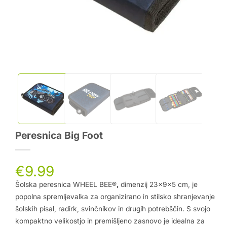
Peresnica Big Foot
€
9.99
Šolska peresnica WHEEL BEE
®,
dimenzij 23x9x5 cm, je
popolna spremljevalka za organizirano in stilsko shranjevanje
šolskih pisal, radirk, svinčnikov in drugih potrebščin. S svojo
kompaktno velikostjo in premišljeno zasnovo je idealna za