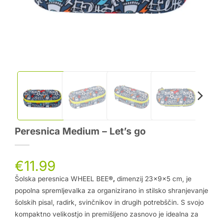
Peresnica Medium – Let’s go
€
11.99
Šolska peresnica WHEEL BEE
®,
dimenzij 23x9x5 cm, je
popolna spremljevalka za organizirano in stilsko shranjevanje
šolskih pisal, radirk, svinčnikov in drugih potrebščin. S svojo
kompaktno velikostjo in premišljeno zasnovo je idealna za