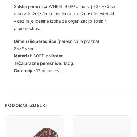
Šolska peresnica WHEEL BEE
®
dimenzij 23x9x5 cm
tako združuje funkcionalnost, trpežnost in estetski
videz in je idealna izbira za organizacijo šolskih
pripomočkov.
Dimenzije peresnice
(peresnica je prazna):
23x9x5cm.
Material
: 600D poliester.
Teža prazne peresnice
: 130g.
Garancija
: 12 mesecev.
PODOBNI IZDELKI