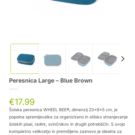
Peresnica Large – Blue Brown
€
17.99
Šolska peresnica WHEEL BEE
®,
dimenzij 23x9x5 cm, je
popolna spremljevalka za organizirano in stilsko shranjevanje
šolskih pisal, radirk, svinčnikov in drugih potrebščin. S svojo
kompaktno velikostjo in premišljeno zasnovo je idealna za