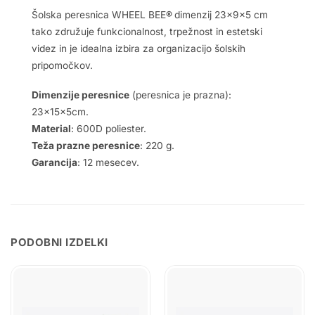
Šolska peresnica WHEEL BEE
®
dimenzij 23x9x5 cm
tako združuje funkcionalnost, trpežnost in estetski
videz in je idealna izbira za organizacijo šolskih
pripomočkov.
Dimenzije peresnice
(peresnica je prazna):
23x15x5cm.
Material
: 600D poliester.
Teža prazne peresnice
: 220 g.
Garancija
: 12 mesecev.
PODOBNI IZDELKI